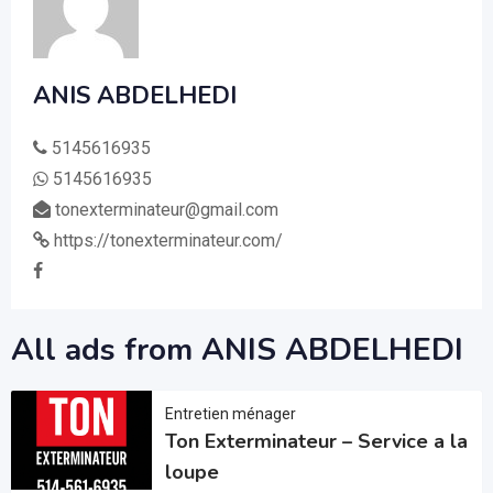
ANIS ABDELHEDI
5145616935
5145616935
tonexterminateur@gmail.com
https://tonexterminateur.com/
All ads from ANIS ABDELHEDI
Entretien ménager
Ton Exterminateur – Service a la
loupe