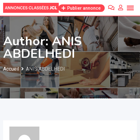
Skip
Publier annonce
to
content
Author: ANIS
ABDELHEDI
Accueil
ANIS ABDELHEDI