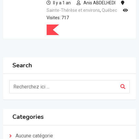
Il y a 1 an
Anis ABDELHEDI
Sainte-Thérèse et environs
,
Québec
Visites: 717
Search
Categories
Aucune catégorie