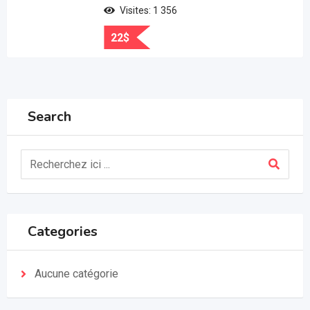
Visites: 1 356
22
$
Search
Categories
Aucune catégorie