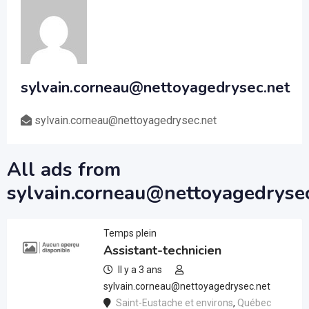
sylvain.corneau@nettoyagedrysec.net
sylvain.corneau@nettoyagedrysec.net
All ads from
sylvain.corneau@nettoyagedrysec
Temps plein
Assistant-technicien
Il y a 3 ans
sylvain.corneau@nettoyagedrysec.net
Saint-Eustache et environs
,
Québec