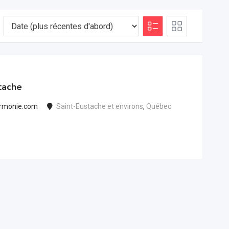
tache
rmonie.com
Saint-Eustache et environs
,
Québec