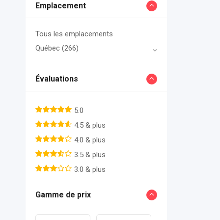
Emplacement
Tous les emplacements
Québec
(266)
Évaluations
5.0
4.5 & plus
4.0 & plus
3.5 & plus
3.0 & plus
Gamme de prix