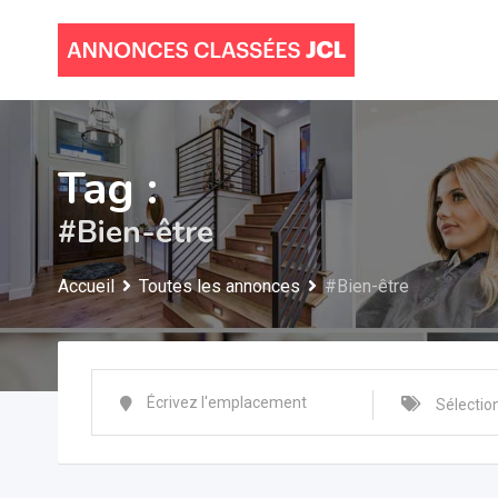
Skip
to
content
Tag :
#Bien-être
Accueil
Toutes les annonces
#Bien-être