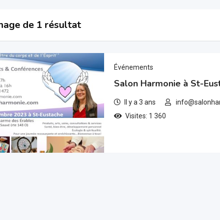
hage de 1 résultat
Événements
Salon Harmonie à St-Eus
Il y a 3 ans
info@salonha
Visites: 1 360