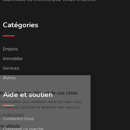
Catégories
Emplois
Immobilier
Services
Autres
Aide et soutien
Contactez-nous
Comment ça marche