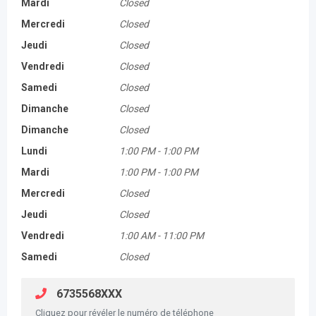
Mardi
Closed
Mercredi
Closed
Jeudi
Closed
Vendredi
Closed
Samedi
Closed
Dimanche
Closed
Dimanche
Closed
Lundi
1:00 PM
-
1:00 PM
Mardi
1:00 PM
-
1:00 PM
Mercredi
Closed
Jeudi
Closed
Vendredi
1:00 AM
-
11:00 PM
Samedi
Closed
6735568XXX
Cliquez pour révéler le numéro de téléphone