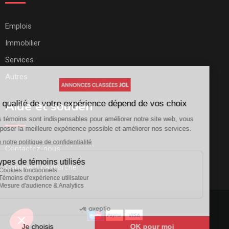
Emplois
Immobilier
Services
Autres
Aide et soutien
Contactez-nous
Comment ça marche