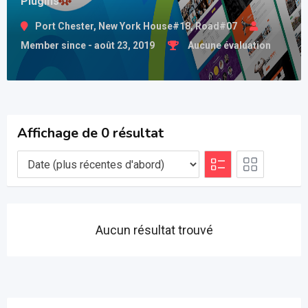
Plugins
Port Chester, New York House#18, Road#07
Member since - août 23, 2019
Aucune évaluation
Affichage de 0 résultat
Aucun résultat trouvé