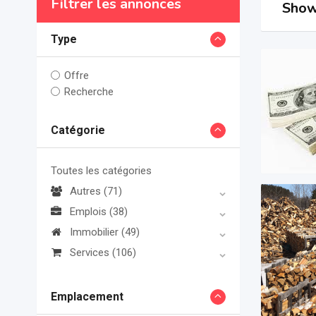
Filtrer les annonces
Show
Type
Offre
Recherche
Catégorie
Toutes les catégories
Autres
(71)
Emplois
(38)
Immobilier
(49)
Services
(106)
Emplacement