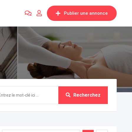
Publier une annonce
Recherchez