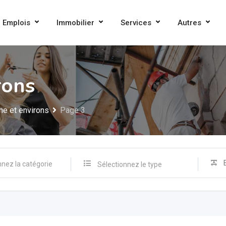
Emplois
Immobilier
Services
Autres
rons
me et environs
Page 3
Sélectionnez le type