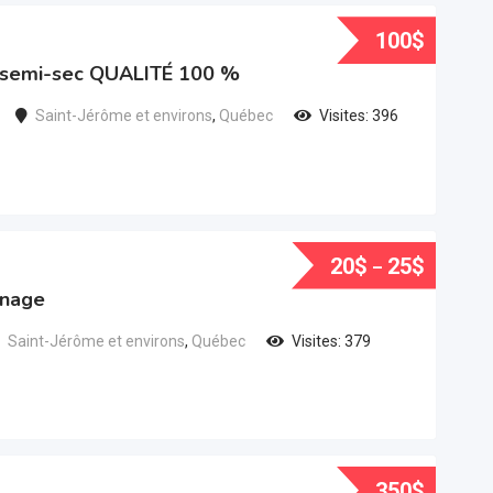
100
$
t semi-sec QUALITÉ 100 %
Saint-Jérôme et environs
,
Québec
Visites: 396
20
$
25
$
–
nage
Saint-Jérôme et environs
,
Québec
Visites: 379
350
$