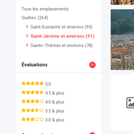
Tous les emplacements
Québec
(264)
Saint-Eustache et environs
(95)
Saint-Jérôme et environs
(91)
Sainte-Thérèse et environs
(78)
Évaluations
5.0
4.5 & plus
4.0 & plus
3.5 & plus
3.0 & plus