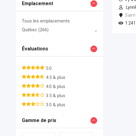
Emplacement
Lynn
Saint
Tous les emplacements
1 241
Québec
(266)
Évaluations
5.0
4.5 & plus
4.0 & plus
3.5 & plus
3.0 & plus
Gamme de prix