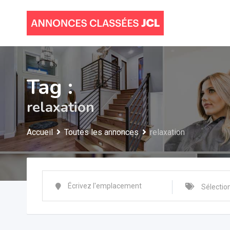
Skip
to
content
Tag :
relaxation
Accueil
Toutes les annonces
relaxation