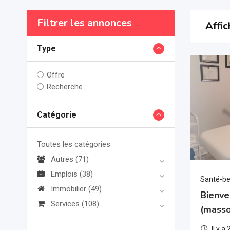
Filtrer les annonces
Affic
Type
Offre
Recherche
Catégorie
Toutes les catégories
Autres
(71)
Emplois
(38)
Santé-b
Immobilier
(49)
Bienve
Services
(108)
(masso
Il y a