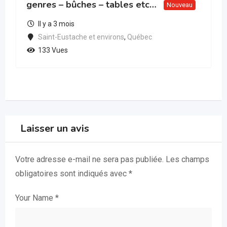
genres – bûches – tables etc…
Nouveau
Il y a 3 mois
Saint-Eustache et environs
,
Québec
133 Vues
Laisser un avis
Votre adresse e-mail ne sera pas publiée.
Les champs
obligatoires sont indiqués avec
*
Your Name
*