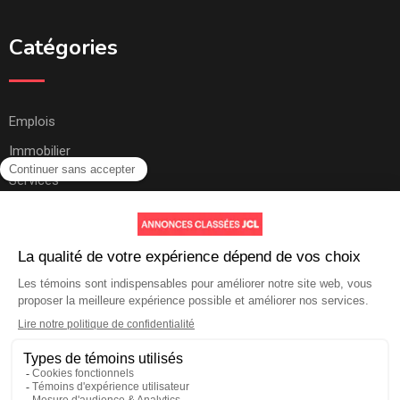
Catégories
Emplois
Immobilier
Services
Autres
Aide et soutien
Contactez-nous
Comment ça marche