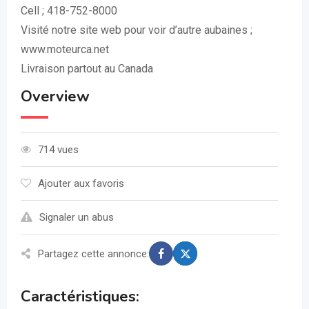
Cell ; 418-752-8000
Visité notre site web pour voir d’autre aubaines ;
www.moteurca.net
Livraison partout au Canada
Overview
714 vues
Ajouter aux favoris
Signaler un abus
Partagez cette annonce:
Caractéristiques: