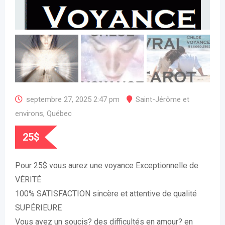
septembre 27, 2025 2:47 pm
Saint-Jérôme et
environs
,
Québec
25
$
Pour 25$ vous aurez une voyance Exceptionnelle de
VÉRITÉ
100% SATISFACTION sincère et attentive de qualité
SUPÉRIEURE
Vous avez un soucis? des difficultés en amour? en