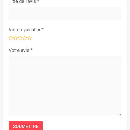
Titre de l'avis
*
Votre évaluation
*
Votre avis
*