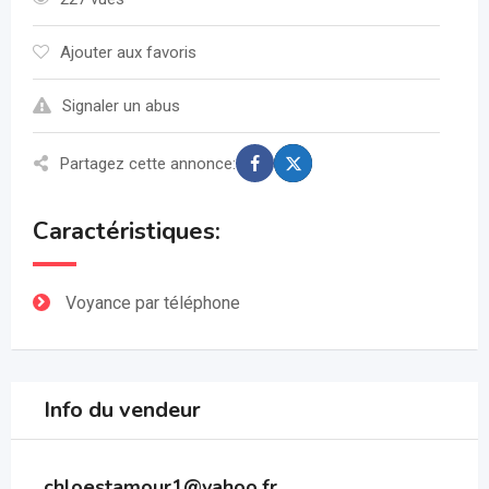
Ajouter aux favoris
Signaler un abus
Partagez cette annonce:
Caractéristiques:
Voyance par téléphone
Info du vendeur
chloestamour1@yahoo.fr