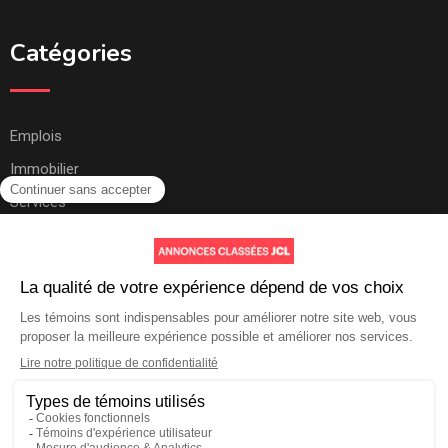
Catégories
Emplois
Immobilier
Services
Autres
Aide et soutien
Contactez-nous
Comment ça marche