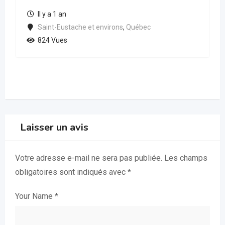
Il y a 1 an
Saint-Eustache et environs
,
Québec
824 Vues
Laisser un avis
Votre adresse e-mail ne sera pas publiée.
Les champs
obligatoires sont indiqués avec
*
Your Name
*