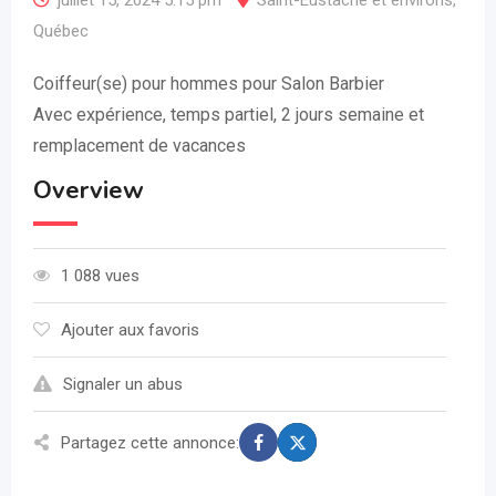
juillet 15, 2024 5:15 pm
Saint-Eustache et environs
,
Québec
Coiffeur(se) pour hommes pour Salon Barbier
Avec expérience, temps partiel, 2 jours semaine et
remplacement de vacances
Overview
1 088 vues
Ajouter aux favoris
Signaler un abus
Partagez cette annonce: