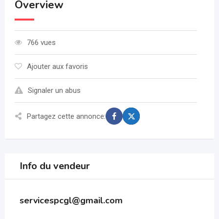
Overview
766 vues
Ajouter aux favoris
Signaler un abus
Partagez cette annonce:
Info du vendeur
servicespcgl@gmail.com