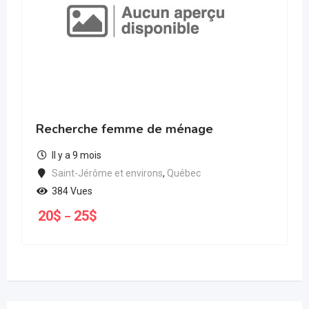
Recherche femme de ménage
Il y a 9 mois
Saint-Jérôme et environs
,
Québec
384 Vues
20
$
25
$
–