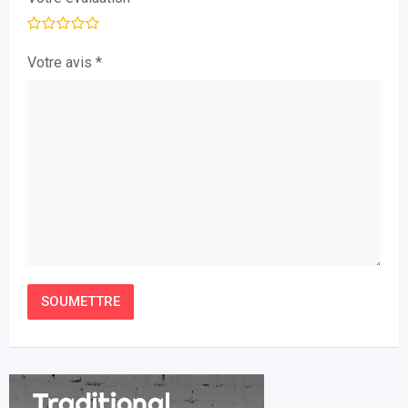
Votre avis
*