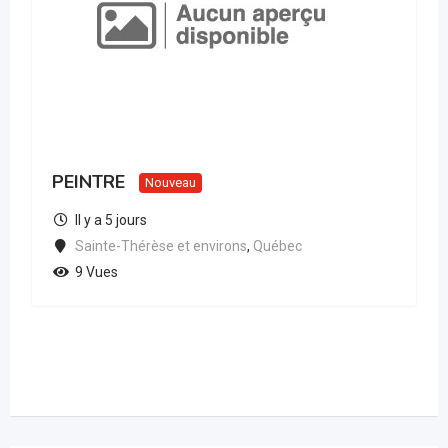
PEINTRE
Nouveau
Il y a 5 jours
Sainte-Thérèse et environs
,
Québec
9 Vues