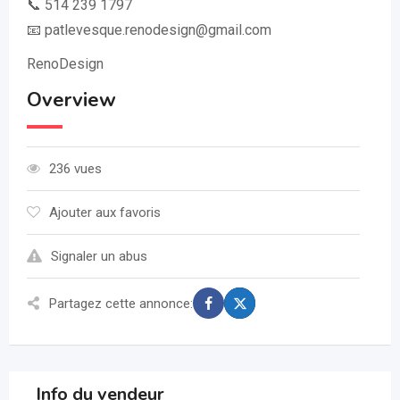
📞 514 239 1797
📧 patlevesque.renodesign@gmail.com
RenoDesign
Overview
236 vues
Ajouter aux favoris
Signaler un abus
Partagez cette annonce:
Info du vendeur