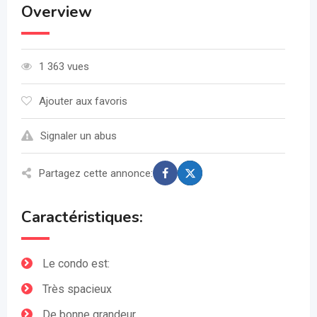
Overview
1 363 vues
Ajouter aux favoris
Signaler un abus
Partagez cette annonce:
Caractéristiques:
Le condo est:
Très spacieux
De bonne grandeur