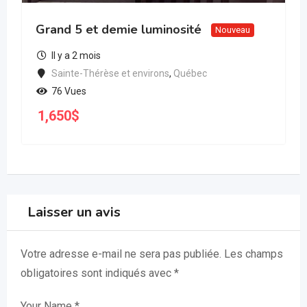
Grand 5 et demie luminosité
Nouveau
Il y a 2 mois
Sainte-Thérèse et environs
,
Québec
76 Vues
1,650
$
Laisser un avis
Votre adresse e-mail ne sera pas publiée.
Les champs
obligatoires sont indiqués avec
*
Your Name
*