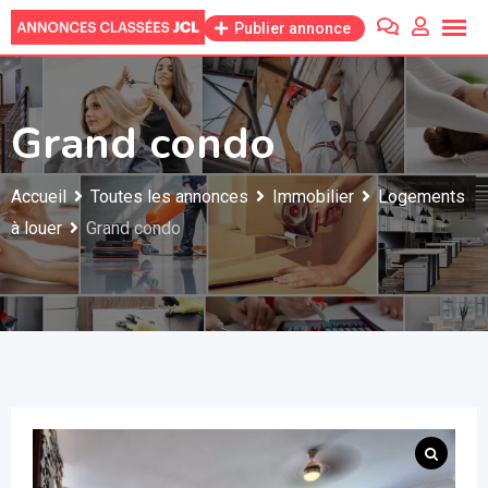
Skip
Publier annonce
to
content
Grand condo
Accueil
Toutes les annonces
Immobilier
Logements
à louer
Grand condo