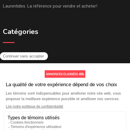
Laurentides. La référence pour vendre et acheter!
Catégories
Emplois
Immobilier
Services
Autres
Aide et soutien
Contactez-nous