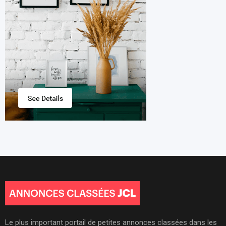
Le plus important portail de petites annonces classées dans les