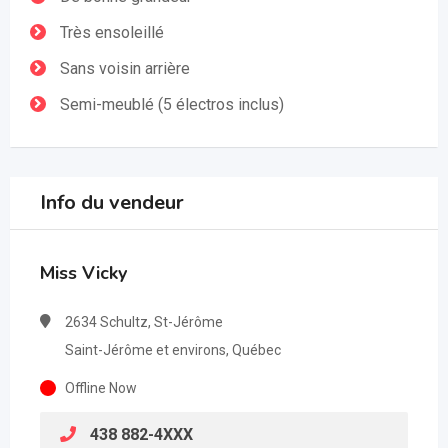
Très ensoleillé
Sans voisin arrière
Semi-meublé (5 électros inclus)
Info du vendeur
Miss Vicky
2634 Schultz, St-Jérôme
Saint-Jérôme et environs, Québec
Offline Now
438 882-4XXX