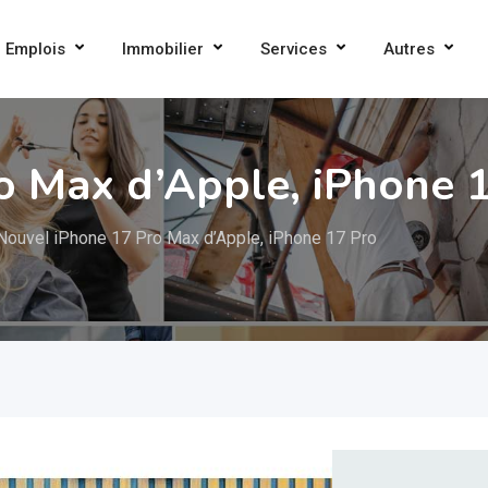
Emplois
Immobilier
Services
Autres
o Max d’Apple, iPhone 
Nouvel iPhone 17 Pro Max d’Apple, iPhone 17 Pro