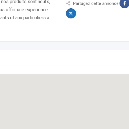
 nos produits sont neufs,
Partagez cette annonce:
us offrir une expérience
nts et aux particuliers à