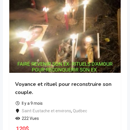
Voyance et rituel pour reconstruire son
couple.
Il y a 9 mois
Saint-Eustache et environs
,
Québec
222 Vues
120
$