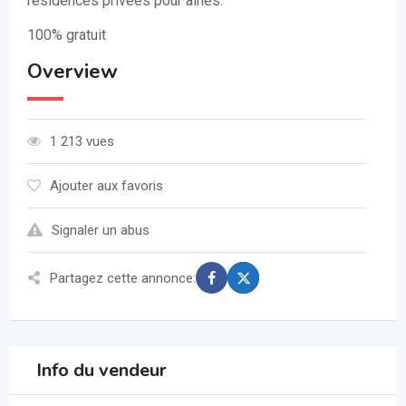
résidences privées pour aînés.
100% gratuit
Overview
1 213 vues
Ajouter aux favoris
Signaler un abus
Partagez cette annonce:
Info du vendeur