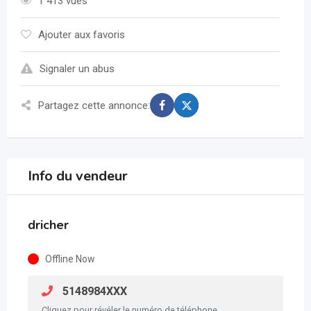
1 413 vues
Ajouter aux favoris
Signaler un abus
Partagez cette annonce:
Info du vendeur
dricher
Offline Now
5148984XXX
Cliquez pour révéler le numéro de téléphone