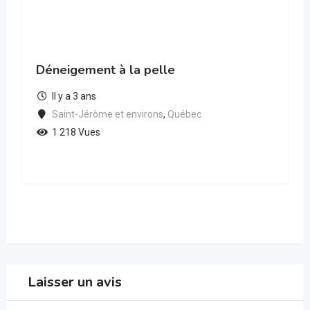
Déneigement à la pelle
Il y a 3 ans
Saint-Jérôme et environs
,
Québec
1 218 Vues
Laisser un avis