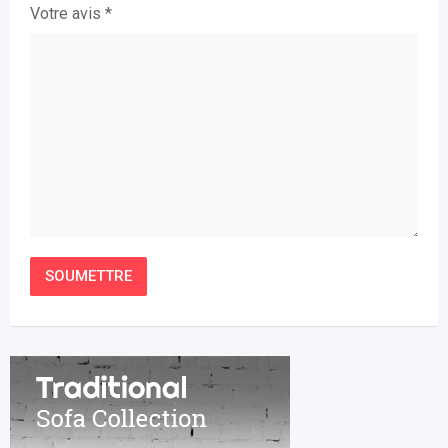
Votre avis
*