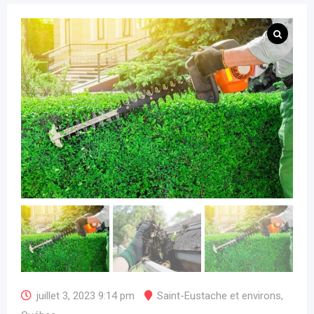
juillet 3, 2023 9:14 pm
Saint-Eustache et environs
,