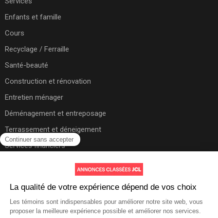
Services
Enfants et famille
Cours
Recyclage / Ferraille
Santé-beauté
Construction et rénovation
Entretien ménager
Déménagement et entreposage
Terrassement et déneigement
Services financiers
Autres
Aide et soutien